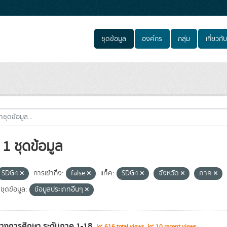
ชุดข้อมูล
องค์กร
กลุ่ม
เกี่ยวกับ
1 ชุดข้อมูล
SDG4
การเข้าถึง:
false
แท็ค:
SDG4
จังหวัด
ภาค
ชุดข้อมูล:
ข้อมูลประเภทอื่นๆ
ทางการศึกษา ระดับภาค 1-18
616 total views
10 recent views