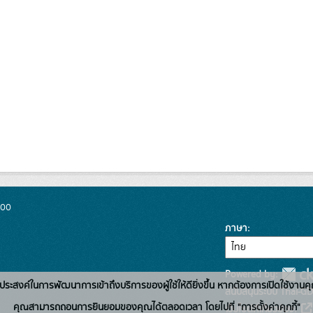
300
ภาษา
Powered by:
่อวัตถุประสงค์ในการพัฒนาการเข้าถึงบริการของผู้ใช้ให้ดียิ่งขึ้น หากต้องการเปิดใช้งานคุ
สนับสนุนระบบ Thai-GD
คุณสามารถถอนการยินยอมของคุณได้ตลอดเวลา โดยไปที่ "การตั้งค่าคุกกี้"
เว็บไซต์ที่เกี่ยวข้อง: