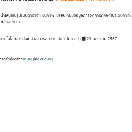
รนำเสนอในรูปแบบตาราง แผนภาพ เปรียบเทียบข้อมูลการจัดการศึกษาในระดับภาค 1 ภ
านระดับภาค...
์เทคโนโลยีสารสนเทศและการสื่อสาร สป. (ศทก.สป.)
23 มกราคม 2567
ารถเข้าถึงคลังทาง
API
(ให้ดู
คู่มือ API
).