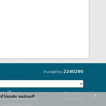
2240290
จำนวนผู้เข้าชม
รุ่นโปรแกรม: 3.0.0
x
กกี้ โปรดคลิก "ยอมรับคุกกี้"
C โดย สำนักงานสถิติแห่งชาติ
วันที่: 2025-06-26
ระบบบัญชีข้อมูลภาครัฐ