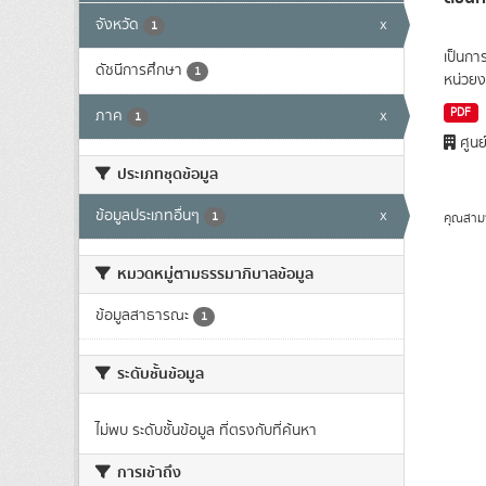
จังหวัด
x
1
เป็นกา
ดัชนีการศึกษา
1
หน่วยง
PDF
ภาค
x
1
ศูนย
ประเภทชุดข้อมูล
ข้อมูลประเภทอื่นๆ
x
1
คุณสาม
หมวดหมู่ตามธรรมาภิบาลข้อมูล
ข้อมูลสาธารณะ
1
ระดับชั้นข้อมูล
ไม่พบ ระดับชั้นข้อมูล ที่ตรงกับที่ค้นหา
การเข้าถึง