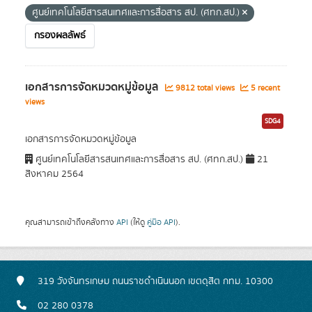
ศูนย์เทคโนโลยีสารสนเทศและการสื่อสาร สป. (ศทก.สป.)
กรองผลลัพธ์
เอกสารการจัดหมวดหมู่ข้อมูล
9812 total views
5 recent
views
SDG4
เอกสารการจัดหมวดหมู่ข้อมูล
ศูนย์เทคโนโลยีสารสนเทศและการสื่อสาร สป. (ศทก.สป.)
21
สิงหาคม 2564
คุณสามารถเข้าถึงคลังทาง
API
(ให้ดู
คู่มือ API
).
319 วังจันทรเกษม ถนนราชดำเนินนอก เขตดุสิต กทม. 10300
02 280 0378