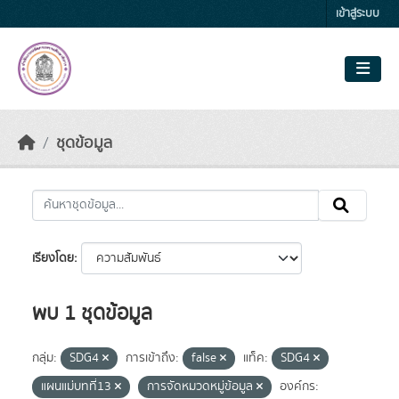
Skip to main content
เข้าสู่ระบบ
ชุดข้อมูล
เรียงโดย
พบ 1 ชุดข้อมูล
กลุ่ม:
SDG4
การเข้าถึง:
false
แท็ค:
SDG4
แผนแม่บทที่13
การจัดหมวดหมู่ข้อมูล
องค์กร: