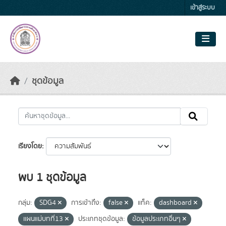
Skip to main content
เข้าสู่ระบบ
ชุดข้อมูล
เรียงโดย
พบ 1 ชุดข้อมูล
กลุ่ม:
SDG4
การเข้าถึง:
false
แท็ค:
dashboard
แผนแม่บทที่13
ประเภทชุดข้อมูล:
ข้อมูลประเภทอื่นๆ