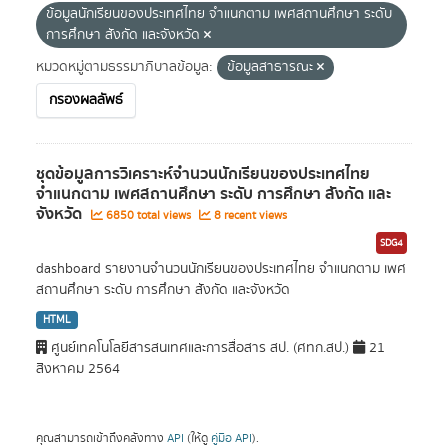
ข้อมูลนักเรียนของประเทศไทย จำแนกตาม เพศสถานศึกษา ระดับ
การศึกษา สังกัด และจังหวัด
หมวดหมู่ตามธรรมาภิบาลข้อมูล:
ข้อมูลสาธารณะ
กรองผลลัพธ์
ชุดข้อมูลการวิเคราะห์จำนวนนักเรียนของประเทศไทย
จำแนกตาม เพศสถานศึกษา ระดับ การศึกษา สังกัด และ
จังหวัด
6850 total views
8 recent views
SDG4
dashboard รายงานจำนวนนักเรียนของประเทศไทย จำแนกตาม เพศ
สถานศึกษา ระดับ การศึกษา สังกัด และจังหวัด
HTML
ศูนย์เทคโนโลยีสารสนเทศและการสื่อสาร สป. (ศทก.สป.)
21
สิงหาคม 2564
คุณสามารถเข้าถึงคลังทาง
API
(ให้ดู
คู่มือ API
).