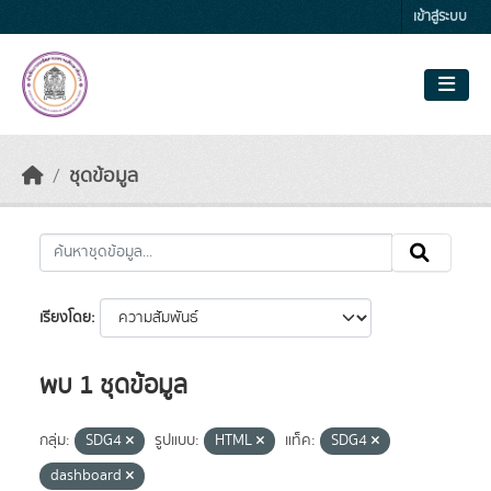
Skip to main content
เข้าสู่ระบบ
ชุดข้อมูล
เรียงโดย
พบ 1 ชุดข้อมูล
กลุ่ม:
SDG4
รูปแบบ:
HTML
แท็ค:
SDG4
dashboard