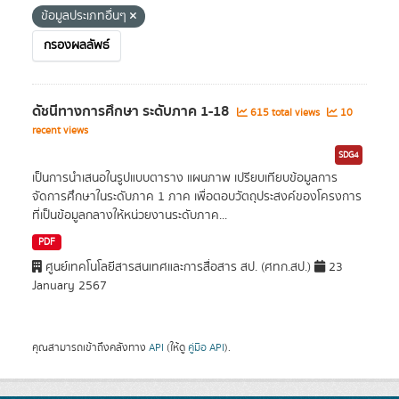
ข้อมูลประเภทอื่นๆ
กรองผลลัพธ์
ดัชนีทางการศึกษา ระดับภาค 1-18
615 total views
10
recent views
SDG4
เป็นการนำเสนอในรูปแบบตาราง แผนภาพ เปรียบเทียบข้อมูลการ
จัดการศึกษาในระดับภาค 1 ภาค เพื่อตอบวัตถุประสงค์ของโครงการ
ที่เป็นข้อมูลกลางให้หน่วยงานระดับภาค...
PDF
ศูนย์เทคโนโลยีสารสนเทศและการสื่อสาร สป. (ศทก.สป.)
23
January 2567
คุณสามารถเข้าถึงคลังทาง
API
(ให้ดู
คู่มือ API
).