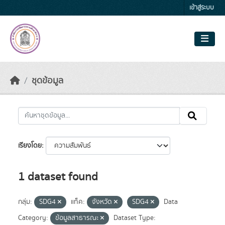
Skip to main content
เข้าสู่ระบบ
ชุดข้อมูล
เรียงโดย
1 dataset found
กลุ่ม:
SDG4
แท็ค:
จังหวัด
SDG4
Data
Category:
ข้อมูลสาธารณะ
Dataset Type: