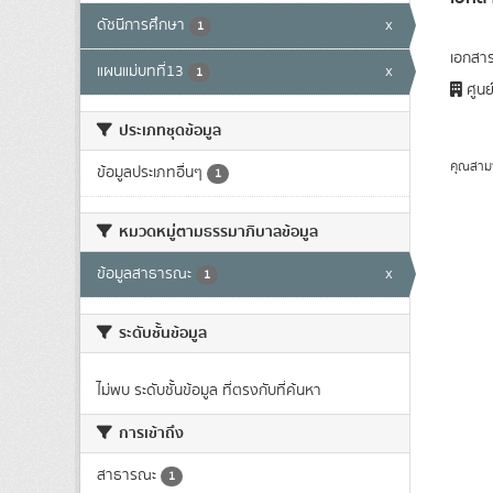
ดัชนีการศึกษา
x
1
เอกสาร
แผนแม่บทที่13
x
1
ศูนย
ประเภทชุดข้อมูล
คุณสาม
ข้อมูลประเภทอื่นๆ
1
หมวดหมู่ตามธรรมาภิบาลข้อมูล
ข้อมูลสาธารณะ
x
1
ระดับชั้นข้อมูล
ไม่พบ ระดับชั้นข้อมูล ที่ตรงกับที่ค้นหา
การเข้าถึง
สาธารณะ
1