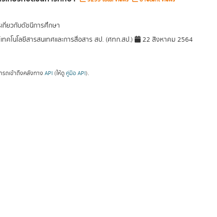
เกี่ยวกับดัชนีการศึกษา
์เทคโนโลยีสารสนเทศและการสื่อสาร สป. (ศทก.สป.)
22 สิงหาคม 2564
ารถเข้าถึงคลังทาง
API
(ให้ดู
คู่มือ API
).