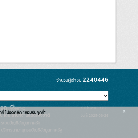
2240446
จำนวนผู้เข้าชม
รุ่นโปรแกรม: 3.0.0
x
กกี้ โปรดคลิก "ยอมรับคุกกี้"
C โดย สำนักงานสถิติแห่งชาติ
วันที่: 2025-06-26
ระบบบัญชีข้อมูลภาครัฐ
บริการนามานุกรมบัญชีข้อมูลภาครัฐ