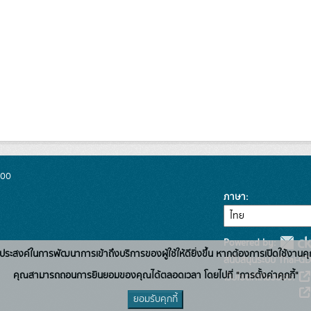
300
ภาษา
Powered by:
่อวัตถุประสงค์ในการพัฒนาการเข้าถึงบริการของผู้ใช้ให้ดียิ่งขึ้น หากต้องการเปิดใช้งานคุ
สนับสนุนระบบ Thai-GD
คุณสามารถถอนการยินยอมของคุณได้ตลอดเวลา โดยไปที่ "การตั้งค่าคุกกี้"
เว็บไซต์ที่เกี่ยวข้อง:
ยอมรับคุกกี้