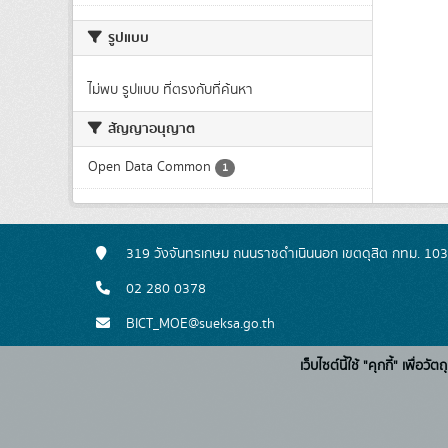
รูปแบบ
ไม่พบ รูปแบบ ที่ตรงกับที่ค้นหา
สัญญาอนุญาต
Open Data Common
1
319 วังจันทรเกษม ถนนราชดำเนินนอก เขตดุสิต กทม. 10
02 280 0378
BICT_MOE@sueksa.go.th
เว็บไซต์นี้ใช้ "คุกกี้" เพื