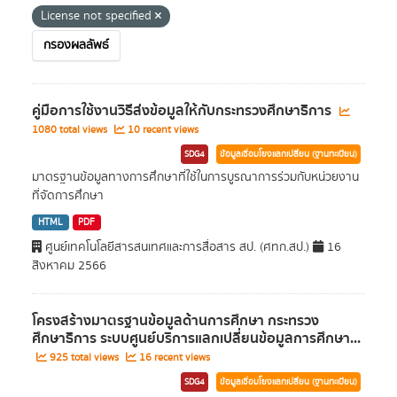
License not specified
กรองผลลัพธ์
คู่มือการใช้งานวิธีส่งข้อมูลให้กับกระทรวงศึกษาธิการ
1080 total views
10 recent views
SDG4
ข้อมูลเชื่อมโยงแลกเปลี่ยน (ฐานทะเบียน)
มาตรฐานข้อมูลทางการศึกษาที่ใช้ในการบูรณาการร่วมกับหน่วยงาน
ที่จัดการศึกษา
HTML
PDF
ศูนย์เทคโนโลยีสารสนเทศและการสื่อสาร สป. (ศทก.สป.)
16
สิงหาคม 2566
โครงสร้างมาตรฐานข้อมูลด้านการศึกษา กระทรวง
ศึกษาธิการ ระบบศูนย์บริการแลกเปลี่ยนข้อมูลการศึกษา...
925 total views
16 recent views
SDG4
ข้อมูลเชื่อมโยงแลกเปลี่ยน (ฐานทะเบียน)