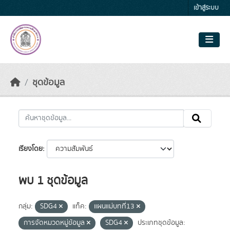
Skip to main content
เข้าสู่ระบบ
ชุดข้อมูล
เรียงโดย
พบ 1 ชุดข้อมูล
กลุ่ม:
SDG4
แท็ค:
แผนแม่บทที่13
การจัดหมวดหมู่ข้อมูล
SDG4
ประเภทชุดข้อมูล: