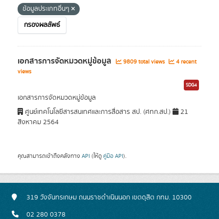
ข้อมูลประเภทอื่นๆ
กรองผลลัพธ์
เอกสารการจัดหมวดหมู่ข้อมูล
9809 total views
4 recent
views
SDG4
เอกสารการจัดหมวดหมู่ข้อมูล
ศูนย์เทคโนโลยีสารสนเทศและการสื่อสาร สป. (ศทก.สป.)
21
สิงหาคม 2564
คุณสามารถเข้าถึงคลังทาง
API
(ให้ดู
คู่มือ API
).
319 วังจันทรเกษม ถนนราชดำเนินนอก เขตดุสิต กทม. 10300
02 280 0378