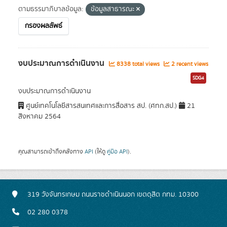
ตามธรรมาภิบาลข้อมูล:
ข้อมูลสาธารณะ
กรองผลลัพธ์
งบประมาณการดำเนินงาน
8338 total views
2 recent views
SDG4
งบประมาณการดำเนินงาน
ศูนย์เทคโนโลยีสารสนเทศและการสื่อสาร สป. (ศทก.สป.)
21
สิงหาคม 2564
คุณสามารถเข้าถึงคลังทาง
API
(ให้ดู
คู่มือ API
).
319 วังจันทรเกษม ถนนราชดำเนินนอก เขตดุสิต กทม. 10300
02 280 0378