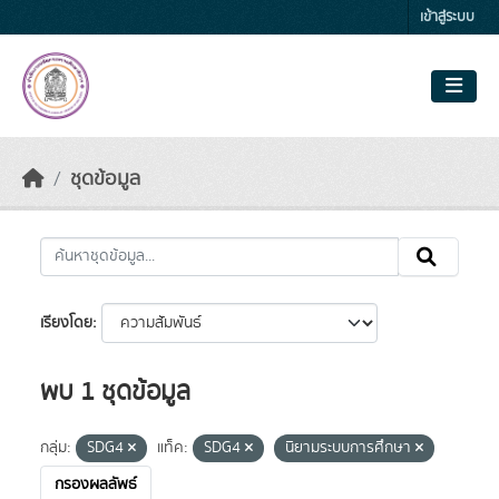
Skip to main content
เข้าสู่ระบบ
ชุดข้อมูล
เรียงโดย
พบ 1 ชุดข้อมูล
กลุ่ม:
SDG4
แท็ค:
SDG4
นิยามระบบการศึกษา
กรองผลลัพธ์