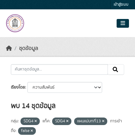
Skip to main content
เข้าสู่ระบบ
ชุดข้อมูล
เรียงโดย
พบ 14 ชุดข้อมูล
กลุ่ม:
SDG4
แท็ค:
SDG4
แผนแม่บทที่13
การเข้า
ถึง:
false