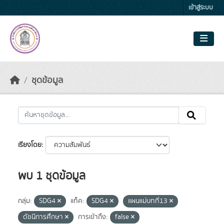
Skip to main content
เข้าสู่ระบบ
ชุดข้อมูล
เรียงโดย
พบ 1 ชุดข้อมูล
กลุ่ม:
SDG4
แท็ค:
SDG4
แผนแม่บทที่13
ดัชนีการศึกษา
การเข้าถึง:
false