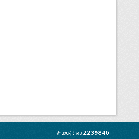
2239846
จำนวนผู้เข้าชม