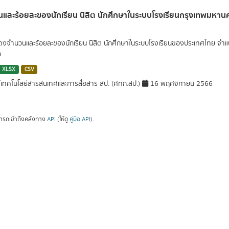
และร้อยละของนักเรียน นิสิต นักศึกษาในระบบโรงเรียนกรุงเทพมหาน
สดงจำนวนและร้อยละของนักเรียน นิสิต นักศึกษาในระบบโรงเรียนของประเทศไทย จำ
ค
XLSX
CSV
์เทคโนโลยีสารสนเทศและการสื่อสาร สป. (ศทก.สป.)
16 พฤศจิกายน 2566
ารถเข้าถึงคลังทาง
API
(ให้ดู
คู่มือ API
).