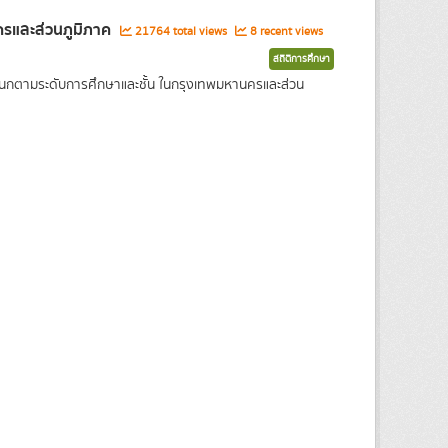
ครและส่วนภูมิภาค
21764 total views
8 recent views
สถิติการศึกษา
แนกตามระดับการศึกษาและชั้น ในกรุงเทพมหานครและส่วน