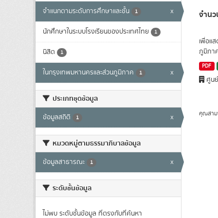
จำแนกตามระดับการศึกษาและชั้น
x
1
จำนวน
นักศึกษาในระบบโรงเรียนของประเทศไทย
1
เพื่อแ
ภูมิภา
นิสิต
1
PDF
ในกรุงเทพมหานครและส่วนภูมิภาค
x
1
ศูนย
ประเภทชุดข้อมูล
คุณสาม
ข้อมูลสถิติ
x
1
หมวดหมู่ตามธรรมาภิบาลข้อมูล
ข้อมูลสาธารณะ
x
1
ระดับชั้นข้อมูล
ไม่พบ ระดับชั้นข้อมูล ที่ตรงกับที่ค้นหา