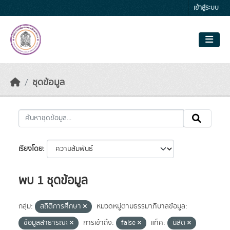
Skip to main content
เข้าสู่ระบบ
ชุดข้อมูล
เรียงโดย
พบ 1 ชุดข้อมูล
กลุ่ม:
สถิติการศึกษา
หมวดหมู่ตามธรรมาภิบาลข้อมูล:
ข้อมูลสาธารณะ
การเข้าถึง:
false
แท็ค:
นิสิต