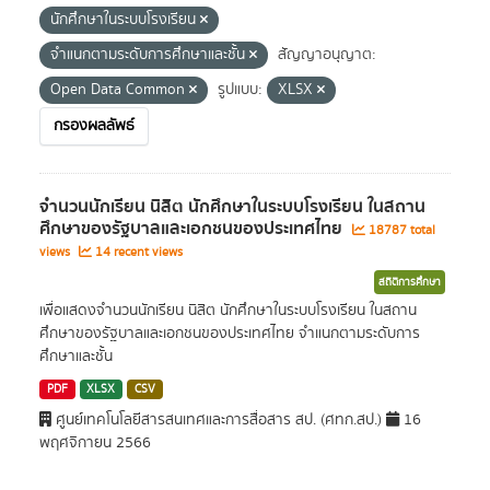
นักศึกษาในระบบโรงเรียน
จำแนกตามระดับการศึกษาและชั้น
สัญญาอนุญาต:
Open Data Common
รูปแบบ:
XLSX
กรองผลลัพธ์
จำนวนนักเรียน นิสิต นักศึกษาในระบบโรงเรียน ในสถาน
ศึกษาของรัฐบาลและเอกชนของประเทศไทย
18787 total
views
14 recent views
สถิติการศึกษา
เพื่อแสดงจำนวนนักเรียน นิสิต นักศึกษาในระบบโรงเรียน ในสถาน
ศึกษาของรัฐบาลและเอกชนของประเทศไทย จำแนกตามระดับการ
ศึกษาและชั้น
PDF
XLSX
CSV
ศูนย์เทคโนโลยีสารสนเทศและการสื่อสาร สป. (ศทก.สป.)
16
พฤศจิกายน 2566