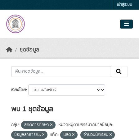
Skip to main content
เข้าสู่ระบบ
ชุดข้อมูล
เรียงโดย
พบ 1 ชุดข้อมูล
กลุ่ม:
สถิติการศึกษา
หมวดหมู่ตามธรรมาภิบาลข้อมูล:
ข้อมูลสาธารณะ
แท็ค:
นิสิต
จำนวนนักเรียน