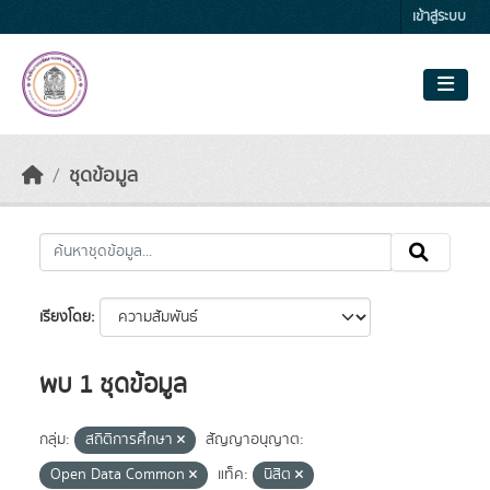
Skip to main content
เข้าสู่ระบบ
ชุดข้อมูล
เรียงโดย
พบ 1 ชุดข้อมูล
กลุ่ม:
สถิติการศึกษา
สัญญาอนุญาต:
Open Data Common
แท็ค:
นิสิต