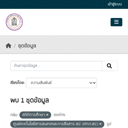
Skip to main content
เข้าสู่ระบบ
ชุดข้อมูล
เรียงโดย
พบ 1 ชุดข้อมูล
กลุ่ม:
สถิติการศึกษา
องค์กร:
ศูนย์เทคโนโลยีสารสนเทศและการสื่อสาร สป. (ศทก.สป.)
รูป