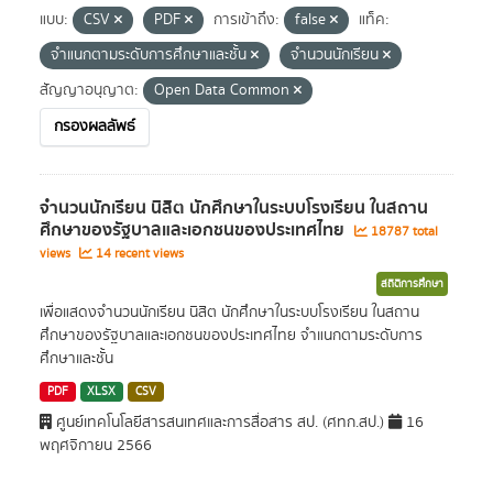
แบบ:
CSV
PDF
การเข้าถึง:
false
แท็ค:
จำแนกตามระดับการศึกษาและชั้น
จำนวนนักเรียน
สัญญาอนุญาต:
Open Data Common
กรองผลลัพธ์
จำนวนนักเรียน นิสิต นักศึกษาในระบบโรงเรียน ในสถาน
ศึกษาของรัฐบาลและเอกชนของประเทศไทย
18787 total
views
14 recent views
สถิติการศึกษา
เพื่อแสดงจำนวนนักเรียน นิสิต นักศึกษาในระบบโรงเรียน ในสถาน
ศึกษาของรัฐบาลและเอกชนของประเทศไทย จำแนกตามระดับการ
ศึกษาและชั้น
PDF
XLSX
CSV
ศูนย์เทคโนโลยีสารสนเทศและการสื่อสาร สป. (ศทก.สป.)
16
พฤศจิกายน 2566