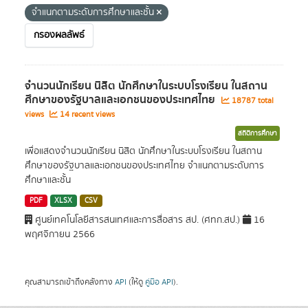
จำแนกตามระดับการศึกษาและชั้น
กรองผลลัพธ์
จำนวนนักเรียน นิสิต นักศึกษาในระบบโรงเรียน ในสถาน
ศึกษาของรัฐบาลและเอกชนของประเทศไทย
18787 total
views
14 recent views
สถิติการศึกษา
เพื่อแสดงจำนวนนักเรียน นิสิต นักศึกษาในระบบโรงเรียน ในสถาน
ศึกษาของรัฐบาลและเอกชนของประเทศไทย จำแนกตามระดับการ
ศึกษาและชั้น
PDF
XLSX
CSV
ศูนย์เทคโนโลยีสารสนเทศและการสื่อสาร สป. (ศทก.สป.)
16
พฤศจิกายน 2566
คุณสามารถเข้าถึงคลังทาง
API
(ให้ดู
คู่มือ API
).