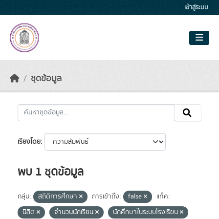
Skip to main content
เข้าสู่ระบบ
ชุดข้อมูล
เรียงโดย
พบ 1 ชุดข้อมูล
กลุ่ม:
สถิติการศึกษา
การเข้าถึง:
false
แท็ค:
นิสิต
จำนวนนักเรียน
นักศึกษาในระบบโรงเรียน