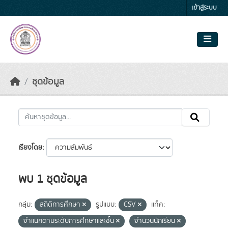
Skip to main content
เข้าสู่ระบบ
ชุดข้อมูล
เรียงโดย
พบ 1 ชุดข้อมูล
กลุ่ม:
สถิติการศึกษา
รูปแบบ:
CSV
แท็ค:
จำแนกตามระดับการศึกษาและชั้น
จำนวนนักเรียน