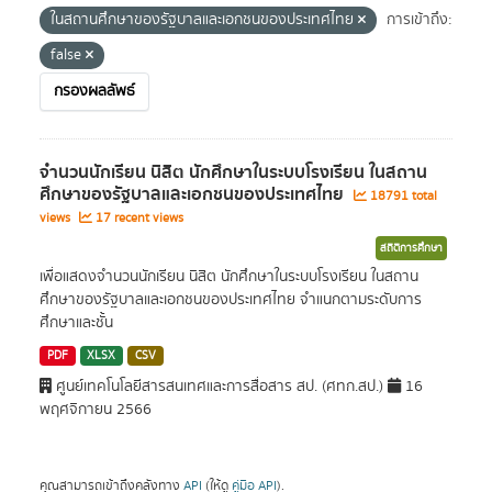
ในสถานศึกษาของรัฐบาลและเอกชนของประเทศไทย
การเข้าถึง:
false
กรองผลลัพธ์
จำนวนนักเรียน นิสิต นักศึกษาในระบบโรงเรียน ในสถาน
ศึกษาของรัฐบาลและเอกชนของประเทศไทย
18791 total
views
17 recent views
สถิติการศึกษา
เพื่อแสดงจำนวนนักเรียน นิสิต นักศึกษาในระบบโรงเรียน ในสถาน
ศึกษาของรัฐบาลและเอกชนของประเทศไทย จำแนกตามระดับการ
ศึกษาและชั้น
PDF
XLSX
CSV
ศูนย์เทคโนโลยีสารสนเทศและการสื่อสาร สป. (ศทก.สป.)
16
พฤศจิกายน 2566
คุณสามารถเข้าถึงคลังทาง
API
(ให้ดู
คู่มือ API
).