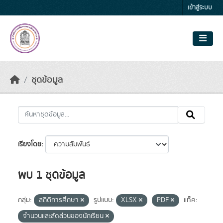
Skip to main content
เข้าสู่ระบบ
ชุดข้อมูล
เรียงโดย
พบ 1 ชุดข้อมูล
กลุ่ม:
สถิติการศึกษา
รูปแบบ:
XLSX
PDF
แท็ค:
จำนวนและสัดส่วนของนักเรียน