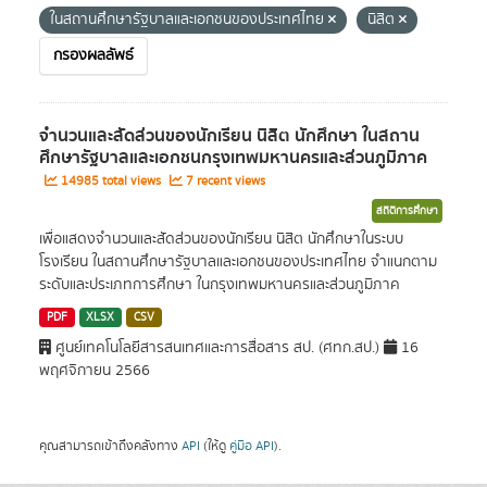
ในสถานศึกษารัฐบาลและเอกชนของประเทศไทย
นิสิต
กรองผลลัพธ์
จำนวนและสัดส่วนของนักเรียน นิสิต นักศึกษา ในสถาน
ศึกษารัฐบาลและเอกชนกรุงเทพมหานครและส่วนภูมิภาค
14985 total views
7 recent views
สถิติการศึกษา
เพื่อแสดงจำนวนและสัดส่วนของนักเรียน นิสิต นักศึกษาในระบบ
โรงเรียน ในสถานศึกษารัฐบาลและเอกชนของประเทศไทย จำแนกตาม
ระดับและประเภทการศึกษา ในกรุงเทพมหานครและส่วนภูมิภาค
PDF
XLSX
CSV
ศูนย์เทคโนโลยีสารสนเทศและการสื่อสาร สป. (ศทก.สป.)
16
พฤศจิกายน 2566
คุณสามารถเข้าถึงคลังทาง
API
(ให้ดู
คู่มือ API
).