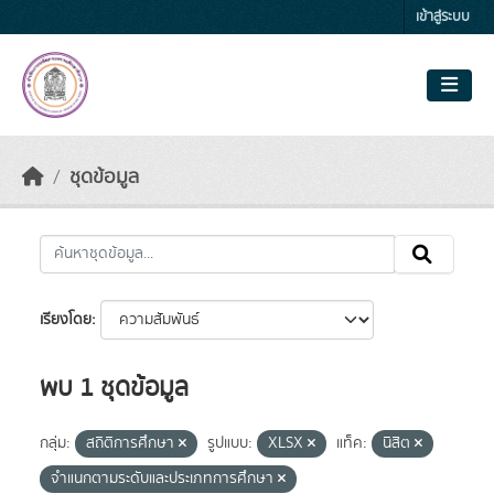
Skip to main content
เข้าสู่ระบบ
ชุดข้อมูล
เรียงโดย
พบ 1 ชุดข้อมูล
กลุ่ม:
สถิติการศึกษา
รูปแบบ:
XLSX
แท็ค:
นิสิต
จำแนกตามระดับและประเภทการศึกษา