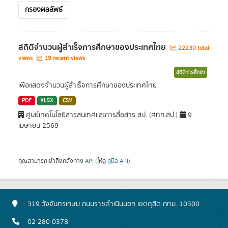
กรองผลลัพธ์
สถิติจำนวนผู้สำเร็จการศึกษาของประเทศไทย
22230 total
views
19 recent views
สถิติการศึกษา
เพื่อแสดงจำนวนผู้สำเร็จการศึกษาของประเทศไทย
PDF
XLSX
CSV
ศูนย์เทคโนโลยีสารสนเทศและการสื่อสาร สป. (ศทก.สป.)
9
เมษายน 2569
คุณสามารถเข้าถึงคลังทาง
API
(ให้ดู
คู่มือ API
).
319 วังจันทรเกษม ถนนราชดำเนินนอก เขตดุสิต กทม. 10300
02 280 0378