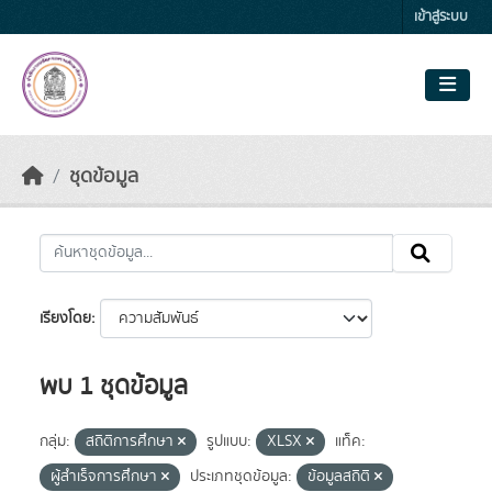
Skip to main content
เข้าสู่ระบบ
ชุดข้อมูล
เรียงโดย
พบ 1 ชุดข้อมูล
กลุ่ม:
สถิติการศึกษา
รูปแบบ:
XLSX
แท็ค:
ผู้สำเร็จการศึกษา
ประเภทชุดข้อมูล:
ข้อมูลสถิติ