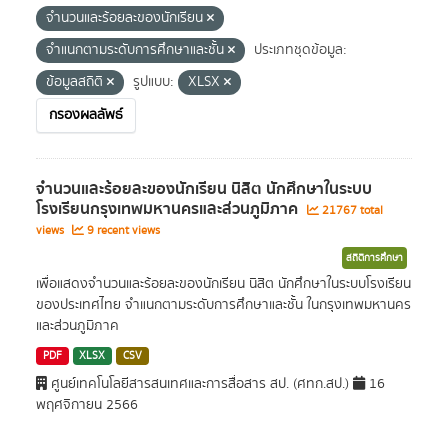
จำนวนและร้อยละของนักเรียน
จำแนกตามระดับการศึกษาและชั้น
ประเภทชุดข้อมูล:
ข้อมูลสถิติ
รูปแบบ:
XLSX
กรองผลลัพธ์
จำนวนและร้อยละของนักเรียน นิสิต นักศึกษาในระบบ
โรงเรียนกรุงเทพมหานครและส่วนภูมิภาค
21767 total
views
9 recent views
สถิติการศึกษา
เพื่อแสดงจำนวนและร้อยละของนักเรียน นิสิต นักศึกษาในระบบโรงเรียน
ของประเทศไทย จำแนกตามระดับการศึกษาและชั้น ในกรุงเทพมหานคร
และส่วนภูมิภาค
PDF
XLSX
CSV
ศูนย์เทคโนโลยีสารสนเทศและการสื่อสาร สป. (ศทก.สป.)
16
พฤศจิกายน 2566