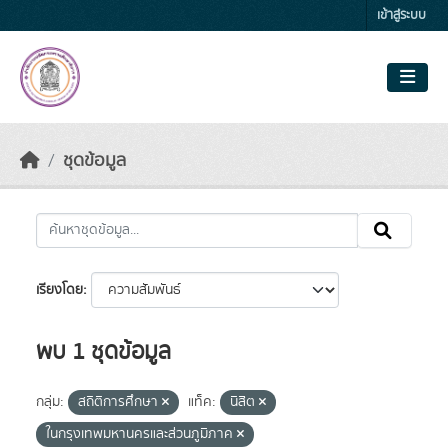
Skip to main content
เข้าสู่ระบบ
ชุดข้อมูล
เรียงโดย
พบ 1 ชุดข้อมูล
กลุ่ม:
สถิติการศึกษา
แท็ค:
นิสิต
ในกรุงเทพมหานครและส่วนภูมิภาค