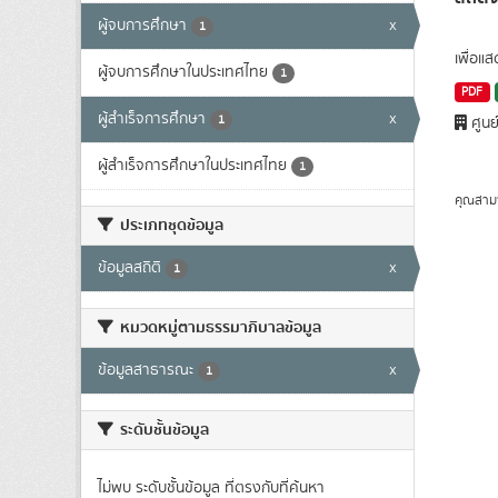
ผู้จบการศึกษา
x
1
เพื่อแ
ผู้จบการศึกษาในประเทศไทย
1
PDF
ผู้สำเร็จการศึกษา
x
1
ศูนย
ผู้สำเร็จการศึกษาในประเทศไทย
1
คุณสาม
ประเภทชุดข้อมูล
ข้อมูลสถิติ
x
1
หมวดหมู่ตามธรรมาภิบาลข้อมูล
ข้อมูลสาธารณะ
x
1
ระดับชั้นข้อมูล
ไม่พบ ระดับชั้นข้อมูล ที่ตรงกับที่ค้นหา