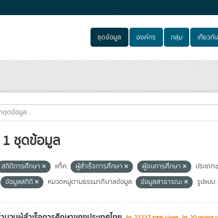
ชุดข้อมูล
องค์กร
กลุ่ม
เกี่ยวกับ
1 ชุดข้อมูล
สถิติการศึกษา
แท็ค:
ผู้สำเร็จการศึกษา
ผู้จบการศึกษา
ประเภทช
ข้อมูลสถิติ
หมวดหมู่ตามธรรมาภิบาลข้อมูล:
ข้อมูลสาธารณะ
รูปแบบ:
จำนวนผู้สำเร็จการศึกษาของประเทศไทย
22227 total views
20 recent v