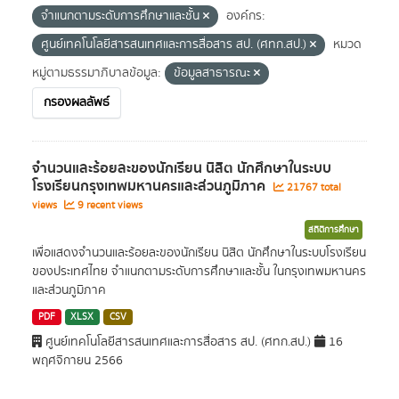
จำแนกตามระดับการศึกษาและชั้น
องค์กร:
ศูนย์เทคโนโลยีสารสนเทศและการสื่อสาร สป. (ศทก.สป.)
หมวด
หมู่ตามธรรมาภิบาลข้อมูล:
ข้อมูลสาธารณะ
กรองผลลัพธ์
จำนวนและร้อยละของนักเรียน นิสิต นักศึกษาในระบบ
โรงเรียนกรุงเทพมหานครและส่วนภูมิภาค
21767 total
views
9 recent views
สถิติการศึกษา
เพื่อแสดงจำนวนและร้อยละของนักเรียน นิสิต นักศึกษาในระบบโรงเรียน
ของประเทศไทย จำแนกตามระดับการศึกษาและชั้น ในกรุงเทพมหานคร
และส่วนภูมิภาค
PDF
XLSX
CSV
ศูนย์เทคโนโลยีสารสนเทศและการสื่อสาร สป. (ศทก.สป.)
16
พฤศจิกายน 2566