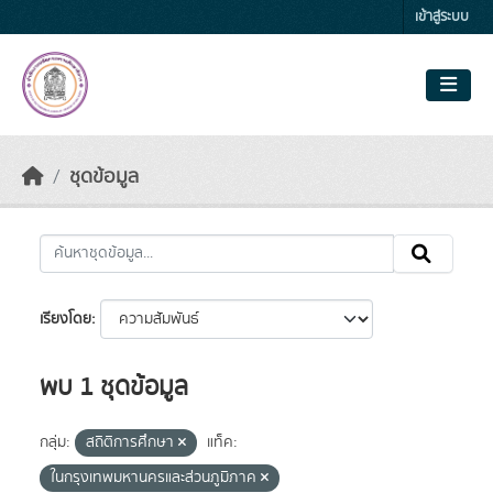
Skip to main content
เข้าสู่ระบบ
ชุดข้อมูล
เรียงโดย
พบ 1 ชุดข้อมูล
กลุ่ม:
สถิติการศึกษา
แท็ค:
ในกรุงเทพมหานครและส่วนภูมิภาค