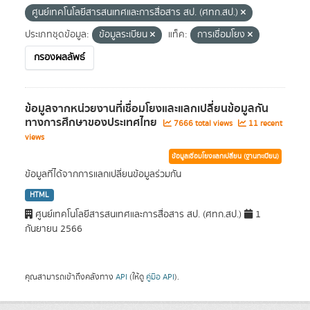
ศูนย์เทคโนโลยีสารสนเทศและการสื่อสาร สป. (ศทก.สป.)
ประเภทชุดข้อมูล:
ข้อมูลระเบียน
แท็ค:
การเชื่อมโยง
กรองผลลัพธ์
ข้อมูลจากหน่วยงานที่เชื่อมโยงและแลกเปลี่ยนข้อมูลกัน
ทางการศึกษาของประเทศไทย
7666 total views
11 recent
views
ข้อมูลเชื่อมโยงแลกเปลี่ยน (ฐานทะเบียน)
ข้อมูลที่ได้จากการแลกเปลี่ยนข้อมูลร่วมกัน
HTML
ศูนย์เทคโนโลยีสารสนเทศและการสื่อสาร สป. (ศทก.สป.)
1
กันยายน 2566
คุณสามารถเข้าถึงคลังทาง
API
(ให้ดู
คู่มือ API
).