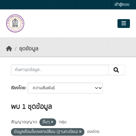
Skip to main content
เข้าสู่ระบบ
ชุดข้อมูล
เรียงโดย
พบ 1 ชุดข้อมูล
สัญญาอนุญาต:
อื่นๆ
กลุ่ม:
ข้อมูลเชื่อมโยงแลกเปลี่ยน (ฐานทะเบียน)
องค์กร: