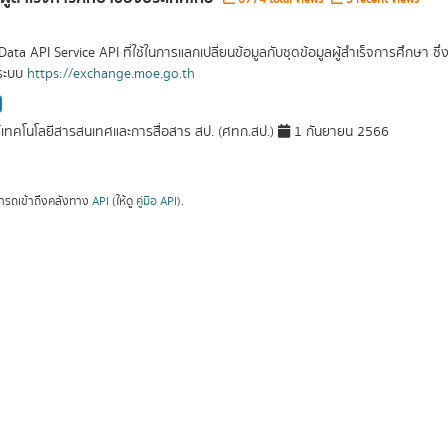
Data API Service API ที่ใช้ในการแลกเปลี่ยนข้อมูลกับชุดข้อมูลผู้สำเร็จการศึกษา 
ระบบ
https://exchange.moe.go.th
์เทคโนโลยีสารสนเทศและการสื่อสาร สป. (ศทก.สป.)
1 กันยายน 2566
ารถเข้าถึงคลังทาง
API
(ให้ดู
คู่มือ API
).