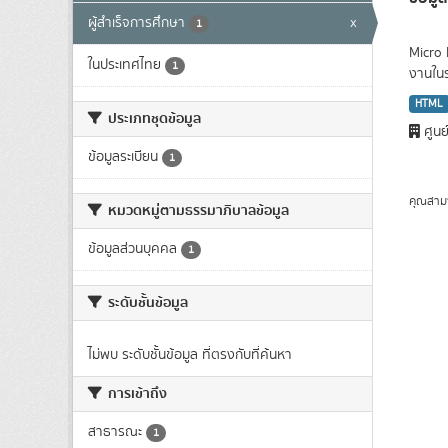
ผู้สำเร็จการศึกษา
x
1
Micro 
ในประเทศไทย
1
งานใน
HTML
ประเภทชุดข้อมูล
ศูนย
ข้อมูลระเบียน
1
คุณสาม
หมวดหมู่ตามธรรมาภิบาลข้อมูล
ข้อมูลส่วนบุคคล
1
ระดับชั้นข้อมูล
ไม่พบ ระดับชั้นข้อมูล ที่ตรงกับที่ค้นหา
การเข้าถึง
สาธารณะ
1