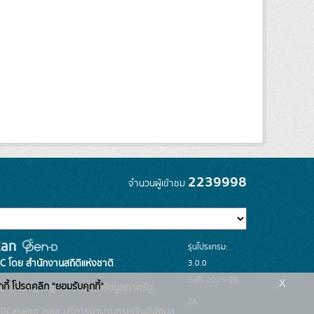
2239998
จำนวนผู้เข้าชม
รุ่นโปรแกรม:
3.0.0
C โดย สำนักงานสถิติแห่งชาติ
x
วันที่: 2025-06-
กกี้ โปรดคลิก "ยอมรับคุกกี้"
ระบบบัญชีข้อมูลภาครัฐ
26
บริการนามานุกรมบัญชีข้อมูล