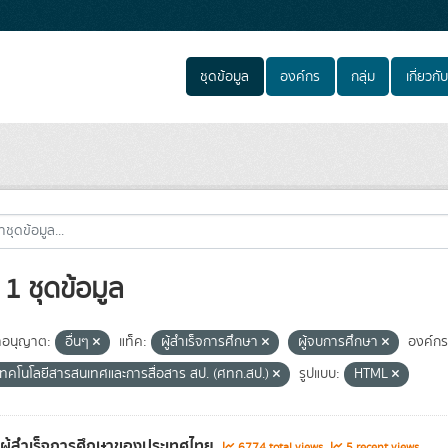
ชุดข้อมูล
องค์กร
กลุ่ม
เกี่ยวกับ
1 ชุดข้อมูล
อนุญาต:
อื่นๆ
แท็ค:
ผู้สำเร็จการศึกษา
ผู้จบการศึกษา
องค์กร
์เทคโนโลยีสารสนเทศและการสื่อสาร สป. (ศทก.สป.)
รูปแบบ:
HTML
ลผู้สำเร็จการศึกษาของประเทศไทย
6774 total views
5 recent views