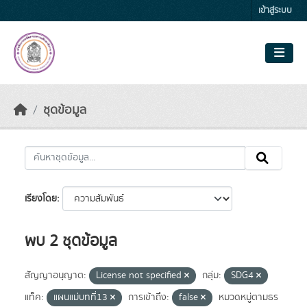
Skip to main content
เข้าสู่ระบบ
ชุดข้อมูล
เรียงโดย
พบ 2 ชุดข้อมูล
สัญญาอนุญาต:
License not specified
กลุ่ม:
SDG4
แท็ค:
แผนแม่บทที่13
การเข้าถึง:
false
หมวดหมู่ตามธร