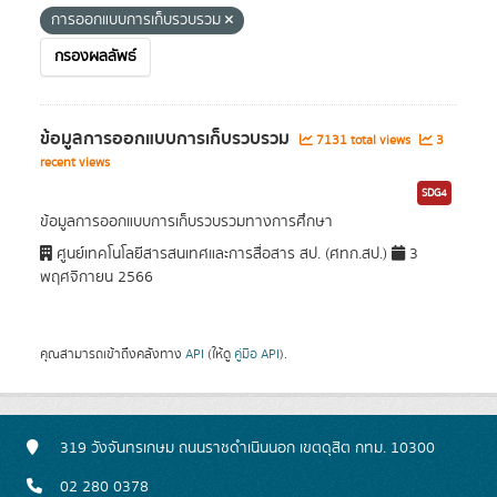
การออกแบบการเก็บรวบรวม
กรองผลลัพธ์
ข้อมูลการออกแบบการเก็บรวบรวม
7131 total views
3
recent views
SDG4
ข้อมูลการออกแบบการเก็บรวบรวมทางการศึกษา
ศูนย์เทคโนโลยีสารสนเทศและการสื่อสาร สป. (ศทก.สป.)
3
พฤศจิกายน 2566
คุณสามารถเข้าถึงคลังทาง
API
(ให้ดู
คู่มือ API
).
319 วังจันทรเกษม ถนนราชดำเนินนอก เขตดุสิต กทม. 10300
02 280 0378