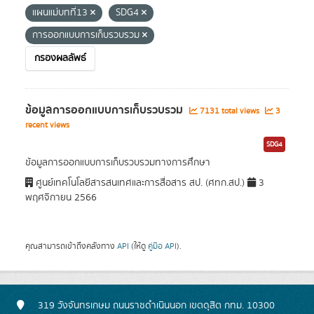
แผนแม่บทที่13
SDG4
การออกแบบการเก็บรวบรวม
กรองผลลัพธ์
ข้อมูลการออกแบบการเก็บรวบรวม
7131 total views
3
recent views
SDG4
ข้อมูลการออกแบบการเก็บรวบรวมทางการศึกษา
ศูนย์เทคโนโลยีสารสนเทศและการสื่อสาร สป. (ศทก.สป.)
3
พฤศจิกายน 2566
คุณสามารถเข้าถึงคลังทาง
API
(ให้ดู
คู่มือ API
).
319 วังจันทรเกษม ถนนราชดำเนินนอก เขตดุสิต กทม. 10300