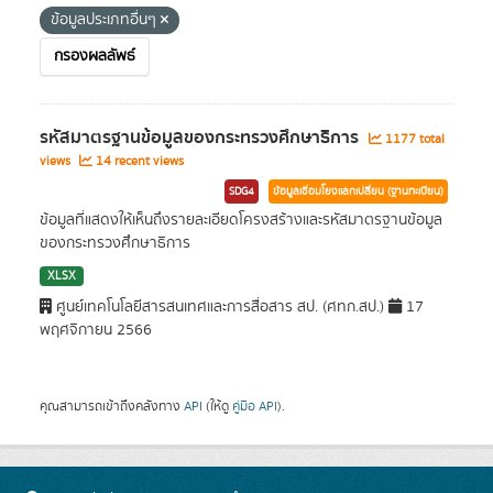
ข้อมูลประเภทอื่นๆ
กรองผลลัพธ์
รหัสมาตรฐานข้อมูลของกระทรวงศึกษาธิการ
1177 total
views
14 recent views
SDG4
ข้อมูลเชื่อมโยงแลกเปลี่ยน (ฐานทะเบียน)
ข้อมูลที่แสดงให้เห็นถึงรายละเอียดโครงสร้างและรหัสมาตรฐานข้อมูล
ของกระทรวงศึกษาธิการ
XLSX
ศูนย์เทคโนโลยีสารสนเทศและการสื่อสาร สป. (ศทก.สป.)
17
พฤศจิกายน 2566
คุณสามารถเข้าถึงคลังทาง
API
(ให้ดู
คู่มือ API
).