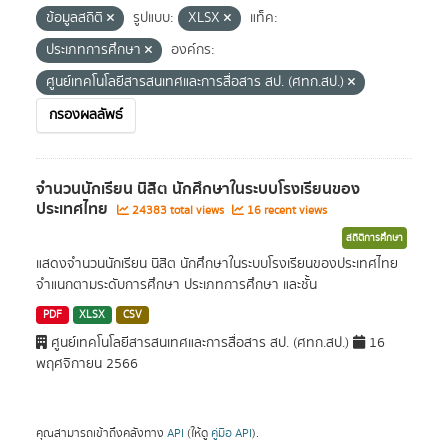
ข้อมูลสถิติ
รูปแบบ:
XLSX
แท็ค:
ประเภทการศึกษา
องค์กร:
ศูนย์เทคโนโลยีสารสนเทศและการสื่อสาร สป. (ศทก.สป.)
กรองผลลัพธ์
จำนวนนักเรียน นิสิต นักศึกษาในระบบโรงเรียนของ
ประเทศไทย
24383 total views
16 recent views
สถิติการศึกษา
แสดงจำนวนนักเรียน นิสิต นักศึกษาในระบบโรงเรียนของประเทศไทย
จำแนกตามระดับการศึกษา ประเภทการศึกษา และชั้น
PDF
XLSX
CSV
ศูนย์เทคโนโลยีสารสนเทศและการสื่อสาร สป. (ศทก.สป.)
16
พฤศจิกายน 2566
คุณสามารถเข้าถึงคลังทาง
API
(ให้ดู
คู่มือ API
).