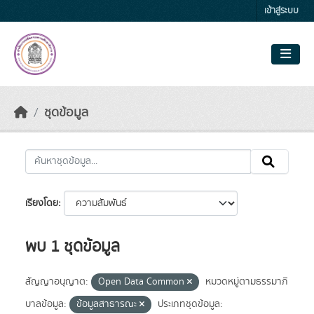
Skip to main content
เข้าสู่ระบบ
ชุดข้อมูล
เรียงโดย
พบ 1 ชุดข้อมูล
สัญญาอนุญาต:
Open Data Common
หมวดหมู่ตามธรรมาภิ
บาลข้อมูล:
ข้อมูลสาธารณะ
ประเภทชุดข้อมูล: