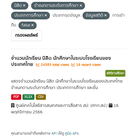
นิสิต
จำแนกตามระดับการศึกษา
ประเภทการศึกษา
ประเภทชุดข้อมูล:
ข้อมูลสถิติ
การเข้า
ถึง:
false
กรองผลลัพธ์
จำนวนนักเรียน นิสิต นักศึกษาในระบบโรงเรียนของ
ประเทศไทย
24383 total views
16 recent views
สถิติการศึกษา
แสดงจำนวนนักเรียน นิสิต นักศึกษาในระบบโรงเรียนของประเทศไทย
จำแนกตามระดับการศึกษา ประเภทการศึกษา และชั้น
PDF
XLSX
CSV
ศูนย์เทคโนโลยีสารสนเทศและการสื่อสาร สป. (ศทก.สป.)
16
พฤศจิกายน 2566
คุณสามารถเข้าถึงคลังทาง
API
(ให้ดู
คู่มือ API
).