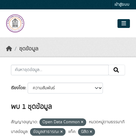
Skip to main content
เข้าสู่ระบบ
ชุดข้อมูล
เรียงโดย
พบ 1 ชุดข้อมูล
สัญญาอนุญาต:
Open Data Common
หมวดหมู่ตามธรรมาภิ
บาลข้อมูล:
ข้อมูลสาธารณะ
แท็ค:
นิสิต