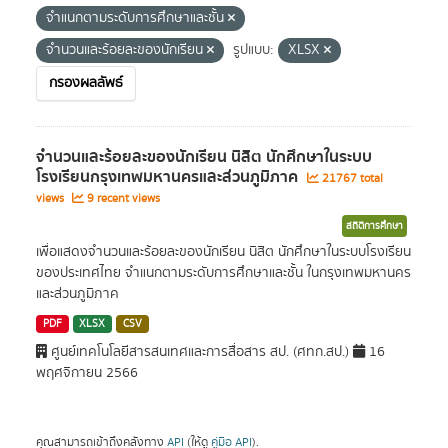
จำแนกตามระดับการศึกษาและชั้น
จำนวนและร้อยละของนักเรียน
รูปแบบ:
XLSX
กรองผลลัพธ์
จำนวนและร้อยละของนักเรียน นิสิต นักศึกษาในระบบ
โรงเรียนกรุงเทพมหานครและส่วนภูมิภาค
21767 total
views
9 recent views
สถิติการศึกษา
เพื่อแสดงจำนวนและร้อยละของนักเรียน นิสิต นักศึกษาในระบบโรงเรียน
ของประเทศไทย จำแนกตามระดับการศึกษาและชั้น ในกรุงเทพมหานคร
และส่วนภูมิภาค
PDF
XLSX
CSV
ศูนย์เทคโนโลยีสารสนเทศและการสื่อสาร สป. (ศทก.สป.)
16
พฤศจิกายน 2566
คุณสามารถเข้าถึงคลังทาง
API
(ให้ดู
คู่มือ API
).