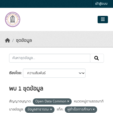
Skip to main content
เข้าสู่ระบบ
ชุดข้อมูล
เรียงโดย
พบ 1 ชุดข้อมูล
สัญญาอนุญาต:
Open Data Common
หมวดหมู่ตามธรรมาภิ
บาลข้อมูล:
ข้อมูลสาธารณะ
แท็ค:
ผู้สำเร็จการศึกษา