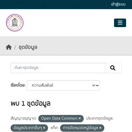
Skip to main content
เข้าสู่ระบบ
ชุดข้อมูล
เรียงโดย
พบ 1 ชุดข้อมูล
สัญญาอนุญาต:
Open Data Common
ประเภทชุดข้อมูล:
ข้อมูลประเภทอื่นๆ
แท็ค:
การจัดหมวดหมู่ข้อมูล