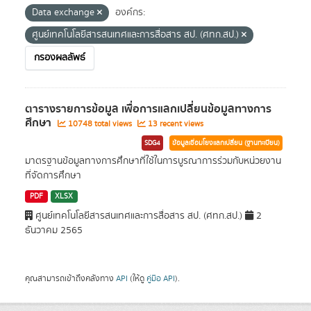
Data exchange
องค์กร:
ศูนย์เทคโนโลยีสารสนเทศและการสื่อสาร สป. (ศทก.สป.)
กรองผลลัพธ์
ตารางรายการข้อมูล เพื่อการแลกเปลี่ยนข้อมูลทางการ
ศึกษา
10748 total views
13 recent views
SDG4
ข้อมูลเชื่อมโยงแลกเปลี่ยน (ฐานทะเบียน)
มาตรฐานข้อมูลทางการศึกษาที่ใช้ในการบูรณาการร่วมกับหน่วยงาน
ที่จัดการศึกษา
PDF
XLSX
ศูนย์เทคโนโลยีสารสนเทศและการสื่อสาร สป. (ศทก.สป.)
2
ธันวาคม 2565
คุณสามารถเข้าถึงคลังทาง
API
(ให้ดู
คู่มือ API
).