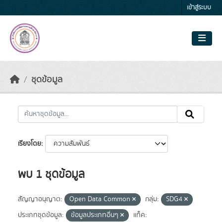
Skip to main content
เข้าสู่ระบบ
ชุดข้อมูล
เรียงโดย
พบ 1 ชุดข้อมูล
สัญญาอนุญาต:
Open Data Common
กลุ่ม:
SDG4
ประเภทชุดข้อมูล:
ข้อมูลประเภทอื่นๆ
แท็ค: