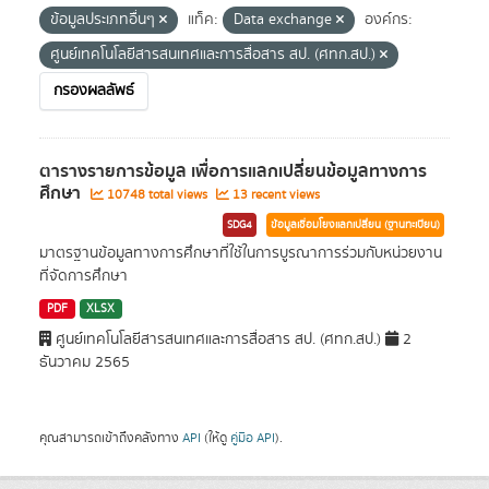
ข้อมูลประเภทอื่นๆ
แท็ค:
Data exchange
องค์กร:
ศูนย์เทคโนโลยีสารสนเทศและการสื่อสาร สป. (ศทก.สป.)
กรองผลลัพธ์
ตารางรายการข้อมูล เพื่อการแลกเปลี่ยนข้อมูลทางการ
ศึกษา
10748 total views
13 recent views
SDG4
ข้อมูลเชื่อมโยงแลกเปลี่ยน (ฐานทะเบียน)
มาตรฐานข้อมูลทางการศึกษาที่ใช้ในการบูรณาการร่วมกับหน่วยงาน
ที่จัดการศึกษา
PDF
XLSX
ศูนย์เทคโนโลยีสารสนเทศและการสื่อสาร สป. (ศทก.สป.)
2
ธันวาคม 2565
คุณสามารถเข้าถึงคลังทาง
API
(ให้ดู
คู่มือ API
).