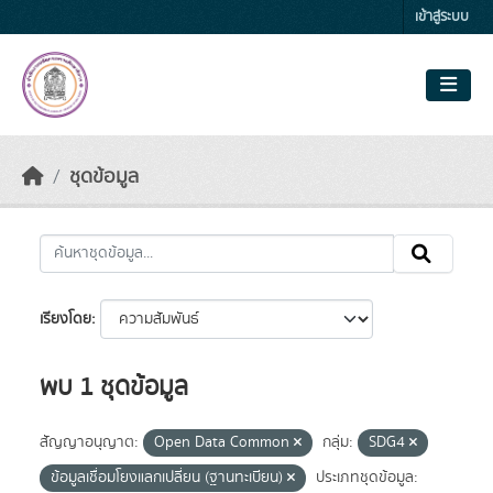
Skip to main content
เข้าสู่ระบบ
ชุดข้อมูล
เรียงโดย
พบ 1 ชุดข้อมูล
สัญญาอนุญาต:
Open Data Common
กลุ่ม:
SDG4
ข้อมูลเชื่อมโยงแลกเปลี่ยน (ฐานทะเบียน)
ประเภทชุดข้อมูล: