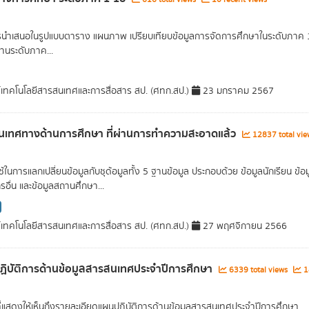
รนำเสนอในรูปแบบตาราง แผนภาพ เปรียบเทียบข้อมูลการจัดการศึกษาในระดับภาค 1 ภ
านระดับภาค...
์เทคโนโลยีสารสนเทศและการสื่อสาร สป. (ศทก.สป.)
23 มกราคม 2567
เทศทางด้านการศึกษา ที่ผ่านการทำความสะอาดแล้ว
12837 total vi
่ใช้ในการแลกเปลี่ยนข้อมูลกับชุด้อมูลทั้ง 5 ฐานข้อมูล ประกอบด้วย ข้อมูลนักเรียน
รอื่น และข้อมูลสถานศึกษา...
์เทคโนโลยีสารสนเทศและการสื่อสาร สป. (ศทก.สป.)
27 พฤศจิกายน 2566
ิบัติการด้านข้อมูลสารสนเทศประจำปีการศึกษา
6339 total views
14
ที่แสดงให้เห็นถึงรายละเอียดแผนปฏิบัติการด้านข้อมูลสารสนเทศประจำปีการศึกษา