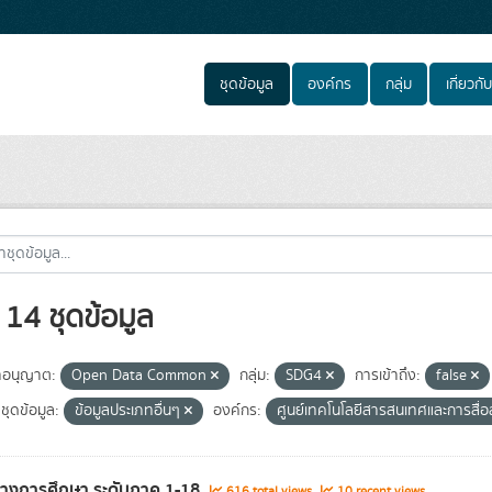
ชุดข้อมูล
องค์กร
กลุ่ม
เกี่ยวกับ
14 ชุดข้อมูล
อนุญาต:
Open Data Common
กลุ่ม:
SDG4
การเข้าถึง:
false
ชุดข้อมูล:
ข้อมูลประเภทอื่นๆ
องค์กร:
ศูนย์เทคโนโลยีสารสนเทศและการสื่
ทางการศึกษา ระดับภาค 1-18
616 total views
10 recent views