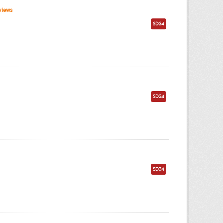
views
SDG4
SDG4
SDG4