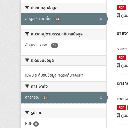
ประเภทชุดข้อมูล
PDF
ศูนย
ข้อมูลประเภทอื่นๆ
x
14
รายง
หมวดหมู่ตามธรรมาภิบาลข้อมูล
ข้อมูลสาธารณะ
14
รายงา
PDF
ระดับชั้นข้อมูล
ศูนย
ไม่พบ ระดับชั้นข้อมูล ที่ตรงกับที่ค้นหา
ตาราง
การเข้าถึง
สาธารณะ
x
14
มาตรฐา
PDF
รูปแบบ
ศูนย
PDF
5