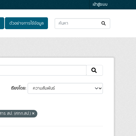
เข้าสู่ระบบ
ตัวอย่างการใช้ข้อมูล
เรียงโดย
อสาร สป. (ศทก.สป.)