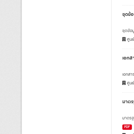
ชุดข้
ชุดข้อ
ศูนย
เอกสา
เอกสาร
ศูนย
มาตรฐ
มาตรฐา
PDF