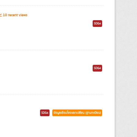
10 recent views
SDG4
SDG4
SDG4
ข้อมูลเชื่อมโยงแลกเปลี่ยน (ฐานทะเบียน)