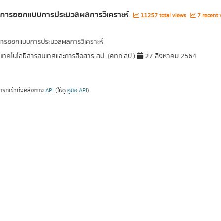
ูลการออกแบบการประมวลผลการวิเคราะห์
11257 total views
7 recent 
การออกแบบการประมวลผลการวิเคราะห์
์เทคโนโลยีสารสนเทศและการสื่อสาร สป. (ศทก.สป.)
27 สิงหาคม 2564
ารถเข้าถึงคลังทาง
API
(ให้ดู
คู่มือ API
).