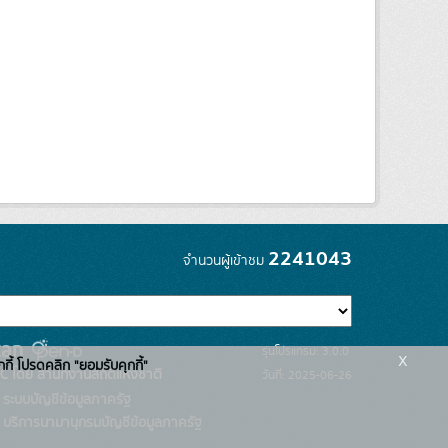
2241043
จำนวนผู้เข้าชม
รุ่นโปรแกรม: 3.0.0
x
กกี้ โปรดคลิก "ยอมรับคุกกี้"
C โดย สำนักงานสถิติแห่งชาติ
วันที่: 2025-06-26
ระบบบัญชีข้อมูลภาครัฐ
บริการนามานุกรมบัญชีข้อมูลภาครัฐ