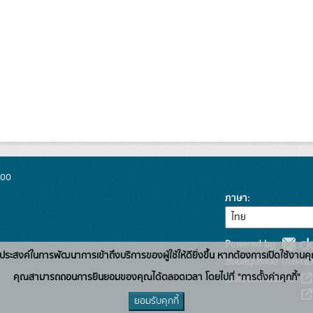
300
ภาษา
Powered by:
่อวัตถุประสงค์ในการพัฒนาการเข้าถึงบริการของผู้ใช้ให้ดียิ่งขึ้น หากต้องการเปิดใช้งานคุ
สนับสนุนระบบ Thai-GD
คุณสามารถถอนการยินยอมของคุณได้ตลอดเวลา โดยไปที่ "การตั้งค่าคุกกี้"
เว็บไซต์ที่เกี่ยวข้อง:
ยอมรับคุกกี้