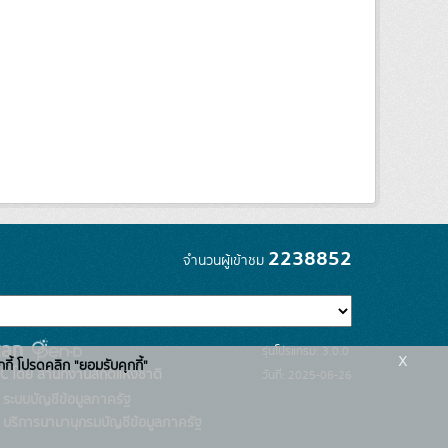
2238852
จำนวนผู้เข้าชม
รุ่นโปรแกรม: 3.0.0
x
กกี้ โปรดคลิก "ยอมรับคุกกี้"
C โดย สำนักงานสถิติแห่งชาติ
วันที่: 2025-06-26
ระบบบัญชีข้อมูลภาครัฐ
บริการนามานุกรมบัญชีข้อมูลภาครัฐ