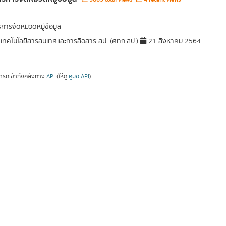
การจัดหมวดหมู่ข้อมูล
์เทคโนโลยีสารสนเทศและการสื่อสาร สป. (ศทก.สป.)
21 สิงหาคม 2564
ารถเข้าถึงคลังทาง
API
(ให้ดู
คู่มือ API
).