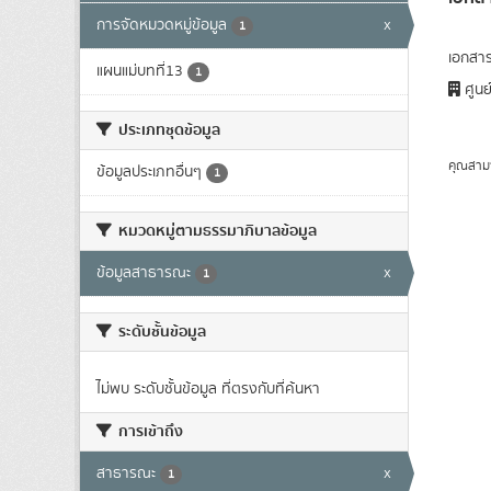
การจัดหมวดหมู่ข้อมูล
x
1
เอกสาร
แผนแม่บทที่13
1
ศูนย
ประเภทชุดข้อมูล
คุณสาม
ข้อมูลประเภทอื่นๆ
1
หมวดหมู่ตามธรรมาภิบาลข้อมูล
ข้อมูลสาธารณะ
x
1
ระดับชั้นข้อมูล
ไม่พบ ระดับชั้นข้อมูล ที่ตรงกับที่ค้นหา
การเข้าถึง
สาธารณะ
x
1