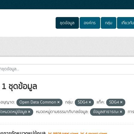
ชุดข้อมูล
องค์กร
กลุ่ม
เกี่ยวกับ
1 ชุดข้อมูล
อนุญาต:
Open Data Common
กลุ่ม:
SDG4
แท็ค:
SDG4
ัดหมวดหมู่ข้อมูล
หมวดหมู่ตามธรรมาภิบาลข้อมูล:
ข้อมูลสาธารณะ
การ
รการจัดหมวดหมู่ข้อมูล
9809 total views
4 recent views