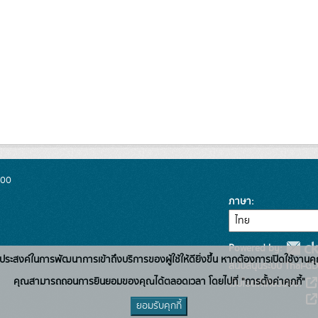
300
ภาษา
Powered by:
่อวัตถุประสงค์ในการพัฒนาการเข้าถึงบริการของผู้ใช้ให้ดียิ่งขึ้น หากต้องการเปิดใช้งานคุ
สนับสนุนระบบ Thai-GD
คุณสามารถถอนการยินยอมของคุณได้ตลอดเวลา โดยไปที่ "การตั้งค่าคุกกี้"
เว็บไซต์ที่เกี่ยวข้อง:
ยอมรับคุกกี้