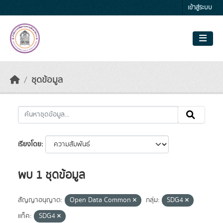
Skip to main content
เข้าสู่ระบบ
ชุดข้อมูล
เรียงโดย
พบ 1 ชุดข้อมูล
สัญญาอนุญาต:
Open Data Common
กลุ่ม:
SDG4
แท็ค:
SDG4