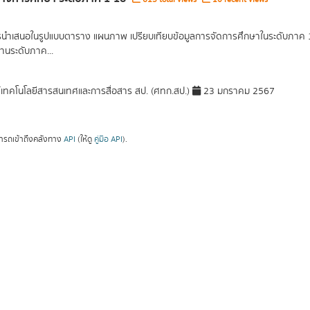
รนำเสนอในรูปแบบตาราง แผนภาพ เปรียบเทียบข้อมูลการจัดการศึกษาในระดับภาค 1 ภ
านระดับภาค...
์เทคโนโลยีสารสนเทศและการสื่อสาร สป. (ศทก.สป.)
23 มกราคม 2567
ารถเข้าถึงคลังทาง
API
(ให้ดู
คู่มือ API
).