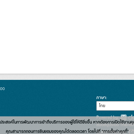
300
ภาษา
Powered by:
่อวัตถุประสงค์ในการพัฒนาการเข้าถึงบริการของผู้ใช้ให้ดียิ่งขึ้น หากต้องการเปิดใช้งานคุ
สนับสนุนระบบ Thai-GD
คุณสามารถถอนการยินยอมของคุณได้ตลอดเวลา โดยไปที่ "การตั้งค่าคุกกี้"
เว็บไซต์ที่เกี่ยวข้อง: