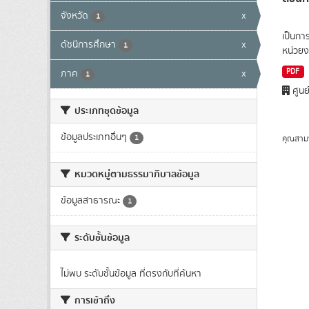
จังหวัด
x
1
เป็นกา
ดัชนีการศึกษา
x
1
หน่วยง
PDF
ภาค
x
1
ศูนย
ประเภทชุดข้อมูล
ข้อมูลประเภทอื่นๆ
1
คุณสาม
หมวดหมู่ตามธรรมาภิบาลข้อมูล
ข้อมูลสาธารณะ
1
ระดับชั้นข้อมูล
ไม่พบ ระดับชั้นข้อมูล ที่ตรงกับที่ค้นหา
การเข้าถึง