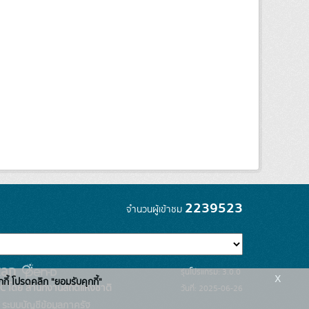
2239523
จำนวนผู้เข้าชม
รุ่นโปรแกรม: 3.0.0
x
กกี้ โปรดคลิก "ยอมรับคุกกี้"
C โดย สำนักงานสถิติแห่งชาติ
วันที่: 2025-06-26
ระบบบัญชีข้อมูลภาครัฐ