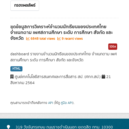
กรองผลลัพธ์
ชุดข้อมูลการวิเคราะห์จำนวนนักเรียนของประเทศไทย
จำแนกตาม เพศสถานศึกษา ระดับ การศึกษา สังกัด และ
จังหวัด
6848 total views
9 recent views
SDG4
dashboard รายงานจำนวนนักเรียนของประเทศไทย จำแนกตาม เพศ
สถานศึกษา ระดับ การศึกษา สังกัด และจังหวัด
HTML
ศูนย์เทคโนโลยีสารสนเทศและการสื่อสาร สป. (ศทก.สป.)
21
สิงหาคม 2564
คุณสามารถเข้าถึงคลังทาง
API
(ให้ดู
คู่มือ API
).
319 วังจันทรเกษม ถนนราชดำเนินนอก เขตดุสิต กทม. 10300