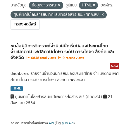
บาลข้อมูล:
ข้อมูลสาธารณะ
รูปแบบ:
HTML
องค์กร:
ศูนย์เทคโนโลยีสารสนเทศและการสื่อสาร สป. (ศทก.สป.)
กรองผลลัพธ์
ชุดข้อมูลการวิเคราะห์จำนวนนักเรียนของประเทศไทย
จำแนกตาม เพศสถานศึกษา ระดับ การศึกษา สังกัด และ
จังหวัด
6848 total views
9 recent views
SDG4
dashboard รายงานจำนวนนักเรียนของประเทศไทย จำแนกตาม เพศ
สถานศึกษา ระดับ การศึกษา สังกัด และจังหวัด
HTML
ศูนย์เทคโนโลยีสารสนเทศและการสื่อสาร สป. (ศทก.สป.)
21
สิงหาคม 2564
คุณสามารถเข้าถึงคลังทาง
API
(ให้ดู
คู่มือ API
).