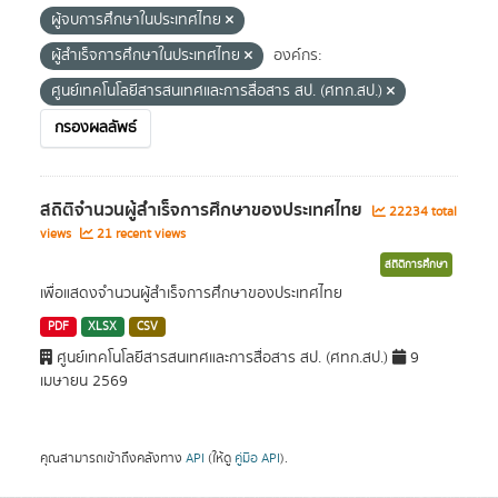
ผู้จบการศึกษาในประเทศไทย
ผู้สำเร็จการศึกษาในประเทศไทย
องค์กร:
ศูนย์เทคโนโลยีสารสนเทศและการสื่อสาร สป. (ศทก.สป.)
กรองผลลัพธ์
สถิติจำนวนผู้สำเร็จการศึกษาของประเทศไทย
22234 total
views
21 recent views
สถิติการศึกษา
เพื่อแสดงจำนวนผู้สำเร็จการศึกษาของประเทศไทย
PDF
XLSX
CSV
ศูนย์เทคโนโลยีสารสนเทศและการสื่อสาร สป. (ศทก.สป.)
9
เมษายน 2569
คุณสามารถเข้าถึงคลังทาง
API
(ให้ดู
คู่มือ API
).