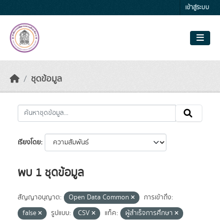
Skip to main content
เข้าสู่ระบบ
ชุดข้อมูล
เรียงโดย
พบ 1 ชุดข้อมูล
สัญญาอนุญาต:
Open Data Common
การเข้าถึง:
false
รูปแบบ:
CSV
แท็ค:
ผู้สำเร็จการศึกษา