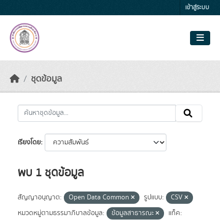
Skip to main content
เข้าสู่ระบบ
ชุดข้อมูล
เรียงโดย
พบ 1 ชุดข้อมูล
สัญญาอนุญาต:
Open Data Common
รูปแบบ:
CSV
หมวดหมู่ตามธรรมาภิบาลข้อมูล:
ข้อมูลสาธารณะ
แท็ค: