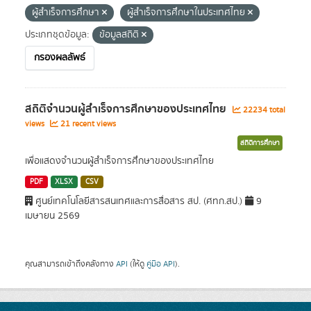
ผู้สำเร็จการศึกษา
ผู้สำเร็จการศึกษาในประเทศไทย
ประเภทชุดข้อมูล:
ข้อมูลสถิติ
กรองผลลัพธ์
สถิติจำนวนผู้สำเร็จการศึกษาของประเทศไทย
22234 total
views
21 recent views
สถิติการศึกษา
เพื่อแสดงจำนวนผู้สำเร็จการศึกษาของประเทศไทย
PDF
XLSX
CSV
ศูนย์เทคโนโลยีสารสนเทศและการสื่อสาร สป. (ศทก.สป.)
9
เมษายน 2569
คุณสามารถเข้าถึงคลังทาง
API
(ให้ดู
คู่มือ API
).