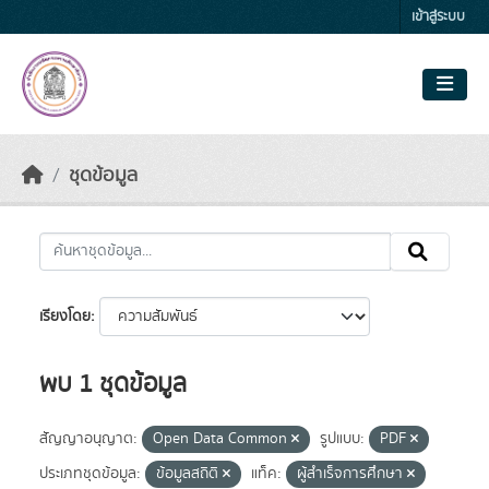
Skip to main content
เข้าสู่ระบบ
ชุดข้อมูล
เรียงโดย
พบ 1 ชุดข้อมูล
สัญญาอนุญาต:
Open Data Common
รูปแบบ:
PDF
ประเภทชุดข้อมูล:
ข้อมูลสถิติ
แท็ค:
ผู้สำเร็จการศึกษา