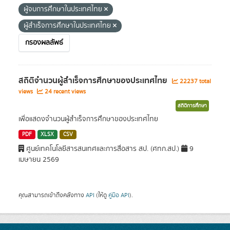
ผู้จบการศึกษาในประเทศไทย
ผู้สำเร็จการศึกษาในประเทศไทย
กรองผลลัพธ์
สถิติจำนวนผู้สำเร็จการศึกษาของประเทศไทย
22237 total
views
24 recent views
สถิติการศึกษา
เพื่อแสดงจำนวนผู้สำเร็จการศึกษาของประเทศไทย
PDF
XLSX
CSV
ศูนย์เทคโนโลยีสารสนเทศและการสื่อสาร สป. (ศทก.สป.)
9
เมษายน 2569
คุณสามารถเข้าถึงคลังทาง
API
(ให้ดู
คู่มือ API
).