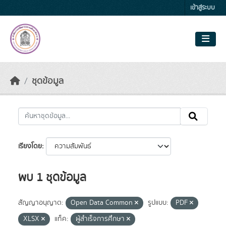
Skip to main content
เข้าสู่ระบบ
ชุดข้อมูล
เรียงโดย
พบ 1 ชุดข้อมูล
สัญญาอนุญาต:
Open Data Common
รูปแบบ:
PDF
XLSX
แท็ค:
ผู้สำเร็จการศึกษา