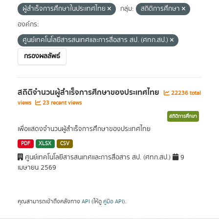
ผู้สำเร็จการศึกษาในประเทศไทย
กลุ่ม:
สถิติการศึกษา
องค์กร:
ศูนย์เทคโนโลยีสารสนเทศและการสื่อสาร สป. (ศทก.สป.)
กรองผลลัพธ์
สถิติจำนวนผู้สำเร็จการศึกษาของประเทศไทย
22236 total
views
23 recent views
สถิติการศึกษา
เพื่อแสดงจำนวนผู้สำเร็จการศึกษาของประเทศไทย
PDF
XLSX
CSV
ศูนย์เทคโนโลยีสารสนเทศและการสื่อสาร สป. (ศทก.สป.)
9
เมษายน 2569
คุณสามารถเข้าถึงคลังทาง
API
(ให้ดู
คู่มือ API
).