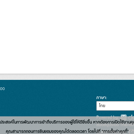
300
ภาษา
Powered by:
่อวัตถุประสงค์ในการพัฒนาการเข้าถึงบริการของผู้ใช้ให้ดียิ่งขึ้น หากต้องการเปิดใช้งานคุ
สนับสนุนระบบ Thai-GD
คุณสามารถถอนการยินยอมของคุณได้ตลอดเวลา โดยไปที่ "การตั้งค่าคุกกี้"
เว็บไซต์ที่เกี่ยวข้อง: