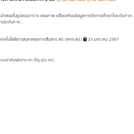
รนำเสนอในรูปแบบตาราง แผนภาพ เปรียบเทียบข้อมูลการจัดการศึกษาในระดับภาค 1 ภ
านระดับภาค...
์เทคโนโลยีสารสนเทศและการสื่อสาร สป. (ศทก.สป.)
23 มกราคม 2567
ารถเข้าถึงคลังทาง
API
(ให้ดู
คู่มือ API
).