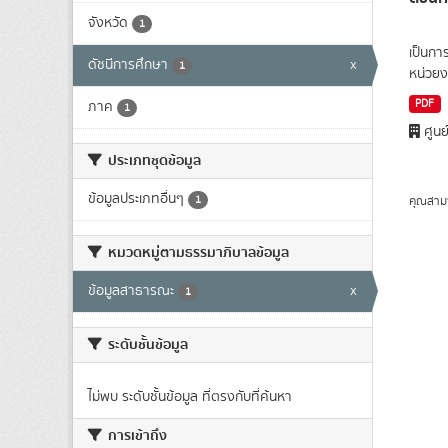
จังหวัด
1
เป็นกา
ดัชนีการศึกษา
x
1
หน่วยง
PDF
ภาค
1
ศูนย
ประเภทชุดข้อมูล
ข้อมูลประเภทอื่นๆ
1
คุณสาม
หมวดหมู่ตามธรรมาภิบาลข้อมูล
ข้อมูลสาธารณะ
x
1
ระดับชั้นข้อมูล
ไม่พบ ระดับชั้นข้อมูล ที่ตรงกับที่ค้นหา
การเข้าถึง