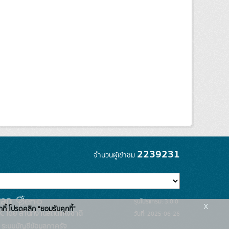
2239231
จำนวนผู้เข้าชม
รุ่นโปรแกรม: 3.0.0
x
กกี้ โปรดคลิก "ยอมรับคุกกี้"
C โดย สำนักงานสถิติแห่งชาติ
วันที่: 2025-06-26
ระบบบัญชีข้อมูลภาครัฐ